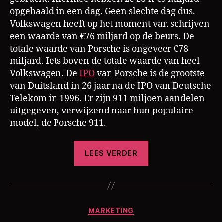
opgehaald in een dag. Geen slechte dag dus.
Volkswagen heeft op het moment van schrijven
een waarde van €76 miljard op de beurs. De
totale waarde van Porsche is ongeveer €78
miljard. Iets boven de totale waarde van heel
Volkswagen. De
IPO
van Porsche is de grootste
van Duitsland in 26 jaar na de IPO van Deutsche
Telekom in 1996. Er zijn 911 miljoen aandelen
uitgegeven, verwijzend naar hun populaire
model, de Porsche 911.
“Porsche,
LEES VERDER
het
paradepaardje
van
Volkswagen”
Categorieën
MARKETING