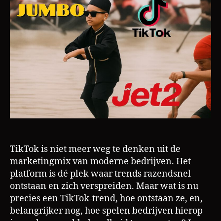
slim
inzetten
voor
maximale
awareness
TikTok is niet meer weg te denken uit de
marketingmix van moderne bedrijven. Het
platform is dé plek waar trends razendsnel
ontstaan en zich verspreiden. Maar wat is nu
precies een TikTok-trend, hoe ontstaan ze, en,
belangrijker nog, hoe spelen bedrijven hierop