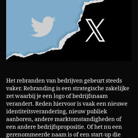
zien
hoe
het
niet
moet
Het rebranden van bedrijven gebeurt steeds
vaker. Rebranding is een strategische zakelijke
zet waarbij je een logo of bedrijfsnaam
verandert. Reden hiervoor is vaak een nieuwe
identiteitsverandering, nieuw publiek
aanboren, andere marktomstandigheden of
een andere bedrijfspropositie. Of het nu een
gerenommeerde naam is of een start-up die