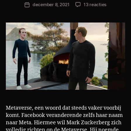
h
Berichtauteur
op
december 8, 2021
13 reacties
Berichtdatum
ri
De
s
Metaverse
L
a
m
Metaverse, een woord dat steeds vaker voorbij
c
r
komt. Facebook veranderende zelfs haar naam
y
naar Meta. Hiermee wil Mark Zuckerberg zich
p
volledig richten op de Metaverse. Hij noemde