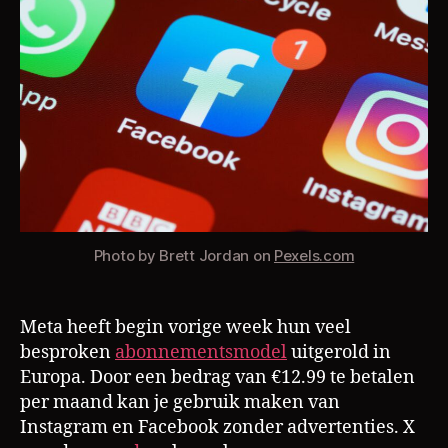
met
geld?
Photo by Brett Jordan on
Pexels.com
Meta heeft begin vorige week hun veel
besproken
abonnementsmodel
uitgerold in
Europa. Door een bedrag van €12.99 te betalen
per maand kan je gebruik maken van
Instagram en Facebook zonder advertenties. X