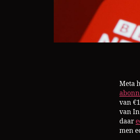
Meta h
abonn
van €1
van In
daar
e
men ec