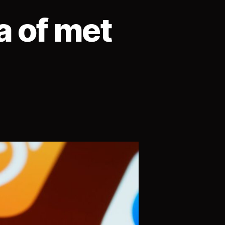
a of met