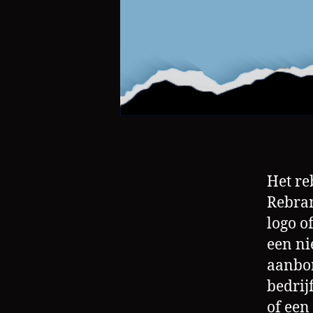
Het re
Rebran
logo o
een ni
aanbo
bedrij
of een