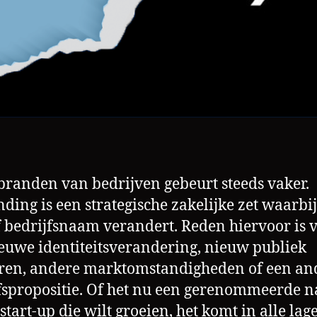
branden van bedrijven gebeurt steeds vaker.
ding is een strategische zakelijke zet waarbij
f bedrijfsnaam verandert. Reden hiervoor is 
euwe identiteitsverandering, nieuw publiek
ren, andere marktomstandigheden of een an
fspropositie. Of het nu een gerenommeerde n
 start-up die wilt groeien, het komt in alle lag