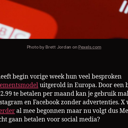
Photo by Brett Jordan on
Pexels.com
eeft begin vorige week hun veel besproken
ementsmodel
uitgerold in Europa. Door een 
2.99 te betalen per maand kan je gebruik m
stagram en Facebook zonder advertenties. X
erder
al mee begonnen maar nu volgt dus Met
ht gaan betalen voor social media?