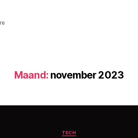
re
Maand:
november 2023
Categorieën
TECH