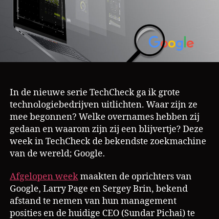
m
assistent
in
huis
In de nieuwe serie TechCheck ga ik grote
technologiebedrijven uitlichten. Waar zijn ze
mee begonnen? Welke overnames hebben zij
gedaan en waarom zijn zij een blijvertje? Deze
week in TechCheck de bekendste zoekmachine
van de wereld; Google.
Afgelopen week
maakten de oprichters van
Google, Larry Page en Sergey Brin, bekend
afstand te nemen van hun management
posities en de huidige CEO (Sundar Pichai) te