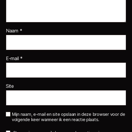
Naam
*
E-mail
*
Site
Mijn naam, e-mail en site opslaan in deze browser voor de
volgende keer wanneer ik een reactie plaats.