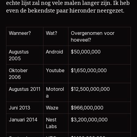
echte lijst zal nog vele malen langer zijn. Ik heb
even de bekendste paar hieronder neergezet.
Wanneer?
Wat?
Overgenomen voor
hoeveel?
Augustus
Android
$50,000,000
2005
Oktober
Youtube
$1,650,000,000
2006
Augustus 2011
Motorol
$12,500,000,000
a
Juni 2013
Waze
$966,000,000
Januari 2014
Nest
$3,200,000,000
Labs