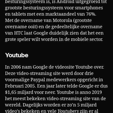
besturingssysteem is, is Android uitgegroeid tot
grootste besturingssysteem voor smartphones
en tablets met een marktaandeel van 76%.
Met de overname van Motorola (grootste
overname ooit) en de gedeeltelijke overname
van HTC laat Google duidelijk zien dat het een
grote speler wilt worden in de mobiele sector.
Youtube
In 2006 nam Google de videosite Youtube over.
Deze video-streaming site werd door drie
voormalige Paypal medewerkers opgericht in
Februari 2005. Een jaar later telde Google er dus
$1,65 miljard voor neer. Youtube is anno 2019
het meest bekeken video-streaming site van de
wereld. Dagelijks worden er zo’n 5 miljard
video’s bekeken en vele
Youtubers
zijn er al