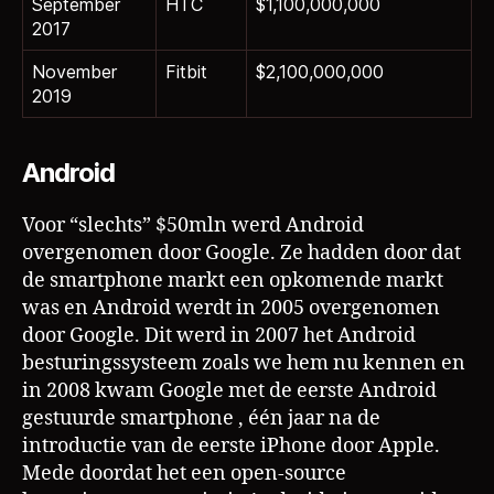
September
HTC
$1,100,000,000
2017
November
Fitbit
$2,100,000,000
2019
Android
Voor “slechts” $50mln werd Android
overgenomen door Google. Ze hadden door dat
de smartphone markt een opkomende markt
was en Android werdt in 2005 overgenomen
door Google. Dit werd in 2007 het Android
besturingssysteem zoals we hem nu kennen en
in 2008 kwam Google met de eerste Android
gestuurde smartphone , één jaar na de
introductie van de eerste iPhone door Apple.
Mede doordat het een open-source