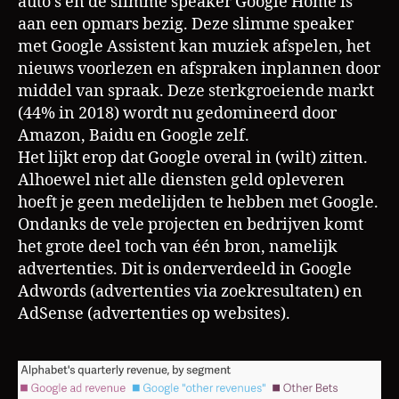
auto’s en de slimme speaker Google Home is
aan een opmars bezig. Deze slimme speaker
met Google Assistent kan muziek afspelen, het
nieuws voorlezen en afspraken inplannen door
middel van spraak. Deze sterkgroeiende markt
(44% in 2018) wordt nu gedomineerd door
Amazon, Baidu en Google zelf.
Het lijkt erop dat Google overal in (wilt) zitten.
Alhoewel niet alle diensten geld opleveren
hoeft je geen medelijden te hebben met Google.
Ondanks de vele projecten en bedrijven komt
het grote deel toch van één bron, namelijk
advertenties. Dit is onderverdeeld in Google
Adwords (advertenties via zoekresultaten) en
AdSense (advertenties op websites).