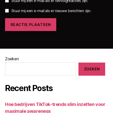
Stuur mij een e-mail als er vervolgreacties zijn.
Stuur mij een e-mail als er nieuwe berichten zijn.
Zoeken
ZOEKEN
Recent Posts
Hoe bedrijven TikTok-trends slim inzetten voor
maximale awareness