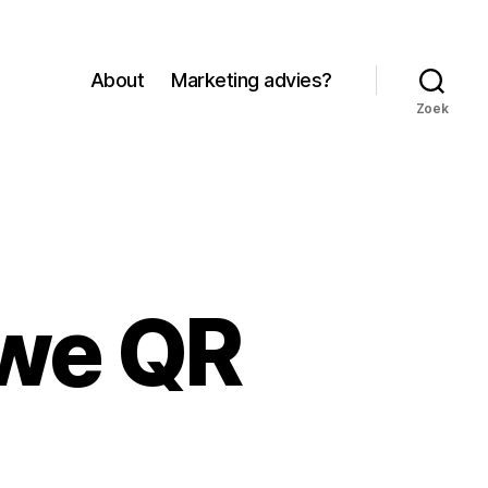
About
Marketing advies?
Zoek
uwe QR