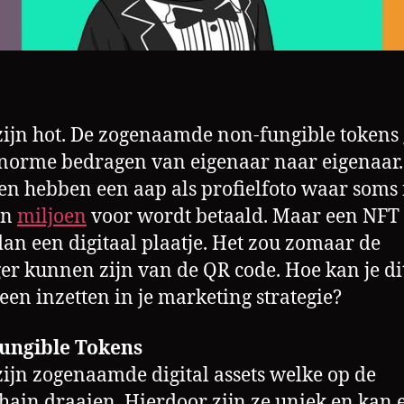
zijn hot. De zogenaamde non-fungible tokens
norme bedragen van eigenaar naar eigenaar.
ten hebben een aap als profielfoto waar soms
en
miljoen
voor wordt betaald. Maar een NFT 
an een digitaal plaatje. Het zou zomaar de
er kunnen zijn van de QR code. Hoe kan je di
en inzetten in je marketing strategie?
ungible Tokens
zijn zogenaamde digital assets welke op de
hain draaien. Hierdoor zijn ze uniek en kan 