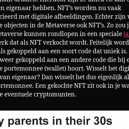
n eigenaar hebben. NFT’s worden nu vaak
cieerd met digitale afbeeldingen. Echter zijn 
le objecten in de Metaverse ook NFT’s. Zo zou j
taverse kunnen rondlopen in een speciale
ja
rk dat als NFT verkocht wordt. Feitelijk wordt
als gekoppeld aan een soort code dat uniek is.
weer gekoppeld aan een andere code die bij 
le portemonnee (wallet) hoort. Wisselt het dig
 van eigenaar? Dan wisselt het dus eigenlijk a
rtemonnee. Een gekochte NFT zit ook in je wa
je eventuele cryptomunten.