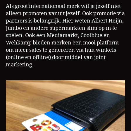
m
Heijn,
Als groot internationaal merk wil je jezelf niet
de
alleen promoten vanuit jezelf. Ook promotie via
bonusaanbi
partners is belangrijk. Hier weten Albert Heijn,
Jumbo en andere supermarkten slim op in te
spelen. Ook een Mediamarkt, Coolblue en
Wehkamp bieden merken een mooi platform
om meer sales te genereren via hun winkels
(online en offline) door middel van joint
marketing.