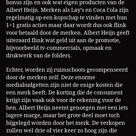
bonus zijn en ook wat eigen producten van de
Albert Heijn. Merken als Lay’s en Coca Cola zijn
regelmatig op een kopschap te vinden met hun
1+1 gratis acties maar daar wordt dus ook flink
voor betaald door de merken. Albert Heijn geeft
uiteraard flink wat geld uit aan de promotie,
bijvoorbeeld tv-commercials, opmaak en
drukwerk van de folders.
Echter, worden zij ruimschoots gecompenseerd
door de merken zelf. Deze enorme
mediabudgetten zijn niet de enige kosten die
een merk heeft. De korting die de consument
krijgt zijn vaak ook voor de rekening voor de
hen. Albert Heijn neemt genoegen met een iets
lagere marge, maar het grote deel moet toch
bijgelegd worden door het merk. De verkopen
Al
zullen wel drie of vier keer zo hoog zijn die
b