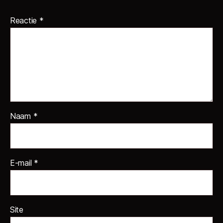
Reactie
*
Naam
*
E-mail
*
Site