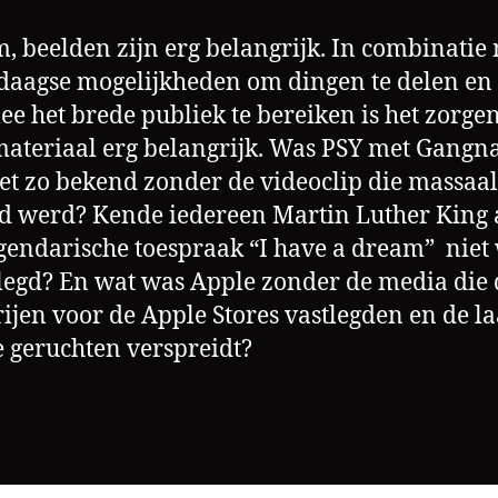
, beelden zijn erg belangrijk. In combinatie
aagse mogelijkheden om dingen te delen en
e het brede publiek te bereiken is het zorge
ateriaal erg belangrijk. Was PSY met Gang
net zo bekend zonder de videoclip die massaal
d werd? Kende iedereen Martin Luther King 
egendarische toespraak “I have a dream”
niet
legd? En wat was Apple zonder de media die 
ijen voor de Apple Stores
vastlegden en de la
 geruchten verspreidt?