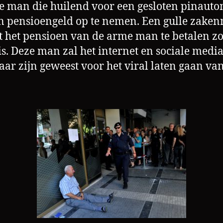
e man die huilend voor een gesloten pinaut
n pensioengeld op te nemen. Een gulle zake
t het pensioen van de arme man te betalen zo
is. Deze man zal het internet en sociale media
ar zijn geweest voor het viral laten gaan van