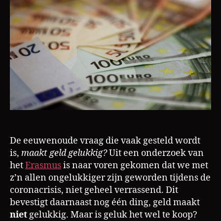
a
koop?
m
De eeuwenoude vraag die vaak gesteld wordt
is,
maakt geld gelukkig?
Uit een onderzoek van
het
Erasmus
is naar voren gekomen dat we met
z’n allen ongelukkiger zijn geworden tijdens de
coronacrisis, niet geheel verrassend. Dit
bevestigt daarnaast nog één ding, geld maakt
niet
gelukkig. Maar is geluk het wel te koop?