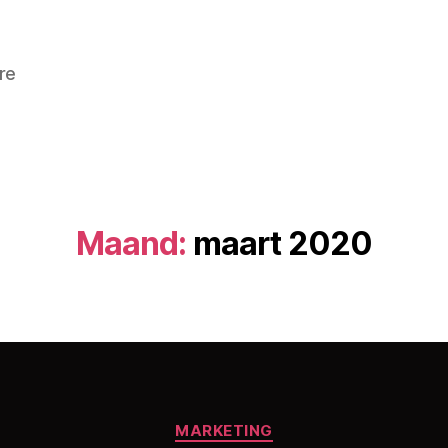
re
Maand:
maart 2020
Categorieën
MARKETING