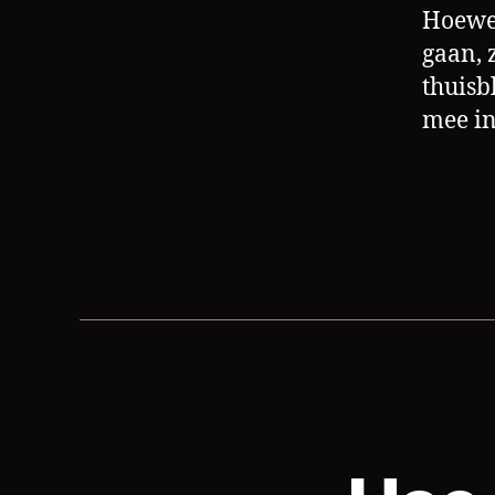
Hoewel
gaan, 
thuisb
mee in