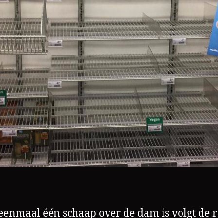
 eenmaal één schaap over de dam is volgt de r