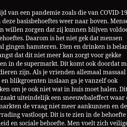
tijd van een pandemie zoals die van COVID-1
deze basisbehoeftes weer naar boven. Mense
n willen zorgen dat zij kunnen blijven vold
ehoeftes. Daarom is het niet gek dat mensen
l gingen hamsteren. Eten en drinken is bela
angst dat dit niet meer kan zorgt voor gekke
len in de supermarkt. Dit komt ook doordat 
ieren zijn. Als je vrienden allemaal massaal
 en blikgroenten inslaan ga je vanzelf ook
en om je ook niet wat in huis moet halen. Di
zaakt uiteindelijk een sneeuwbaleffect waar
arkten de vraag niet meer aankunnen en de
rading vastloopt. Dit is te zien in de behoefte
eid en sociale behoefte. Men voelt zich veilige