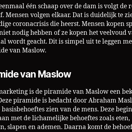
 eenmaal één schaap over de dam is volgt de r
f. Mensen volgen elkaar. Dat is duidelijk te zi
dige coronacrisis die heerst. Mensen kopen s
 niet nodig hebben of ze kopen het veelvoud 
l wordt geacht. Dit is simpel uit te leggen me
ide van Maslow.
mide van Maslow
marketing is de piramide van Maslow een be
Deze piramide is bedacht door Abraham Mas
e basisbehoeftes zien van de mens. Deze begin
an met de lichamelijke behoeftes zoals eten,
n, slapen en ademen. Daarna komt de behoef