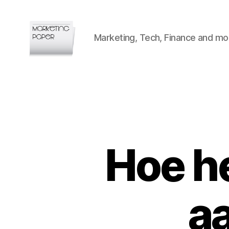
Marketing, Tech, Finance and mo
Marketingpaper
Hoe h
a