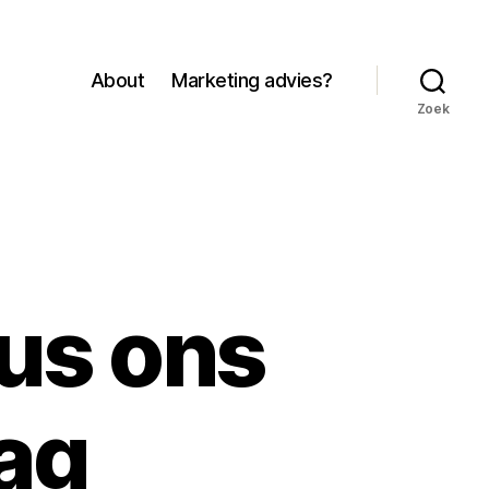
About
Marketing advies?
Zoek
us ons
ag