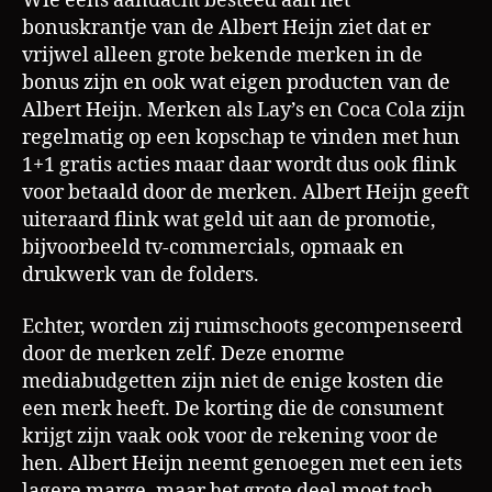
Wie eens aandacht besteed aan het
bonuskrantje van de Albert Heijn ziet dat er
vrijwel alleen grote bekende merken in de
bonus zijn en ook wat eigen producten van de
Albert Heijn. Merken als Lay’s en Coca Cola zijn
regelmatig op een kopschap te vinden met hun
1+1 gratis acties maar daar wordt dus ook flink
voor betaald door de merken. Albert Heijn geeft
uiteraard flink wat geld uit aan de promotie,
bijvoorbeeld tv-commercials, opmaak en
drukwerk van de folders.
Echter, worden zij ruimschoots gecompenseerd
door de merken zelf. Deze enorme
mediabudgetten zijn niet de enige kosten die
een merk heeft. De korting die de consument
krijgt zijn vaak ook voor de rekening voor de
hen. Albert Heijn neemt genoegen met een iets
lagere marge, maar het grote deel moet toch