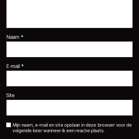
Naam
*
E-mail
*
Site
Mijn naam, e-mail en site opslaan in deze browser voor de
volgende keer wanneer ik een reactie plaats.