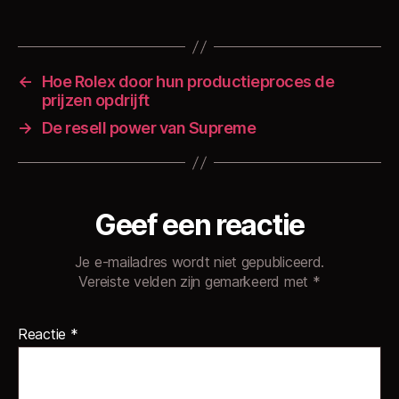
←
Hoe Rolex door hun productieproces de
prijzen opdrijft
→
De resell power van Supreme
Geef een reactie
Je e-mailadres wordt niet gepubliceerd.
Vereiste velden zijn gemarkeerd met
*
Reactie
*