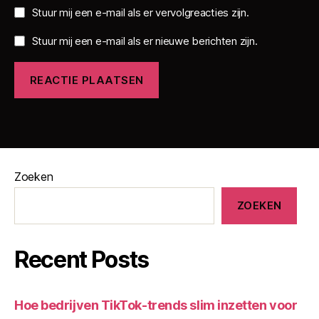
Stuur mij een e-mail als er vervolgreacties zijn.
Stuur mij een e-mail als er nieuwe berichten zijn.
Zoeken
ZOEKEN
Recent Posts
Hoe bedrijven TikTok-trends slim inzetten voor