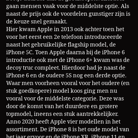
gaan mensen vaak voor de middelste optie. Als
naast de prijs ook de voordelen gunstiger zijn is
de keuze snel gemaakt.
Hier kwam Apple in 2013 ook achter toen het
voor het eerst een 2e telefoon introduceerde
naast het gebruikelijke flagship model, de
iPhone 5C. Toen Apple daarna bij de iPhone 6
introductie ook met de iPhone 6+ kwam was de
decoy truc compleet. Hierdoor had je naast de
iPhone 6 en de oudere 5S nog een derde optie.
Waar men voorheen vooral voor het oudere (en
stuk goedkopere) model koos ging men nu
vooral voor de middelste categorie. Deze was
door de komst van het duurdere en grotere
topmodel, ineens een stuk aantrekkelijker.
Anno 2020 heeft Apple vier modellen in het
assortiment. De iPhone 8 is het oude model van
het jaar ervoor en de iPhone XR, iPhone 11 en