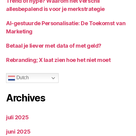
Trend of hype? Waarom het verschil
allesbepalend is voor je merkstrategie
AI-gestuurde Personalisatie: De Toekomst van
Marketing
Betaal je liever met data of met geld?
Rebranding; X laat zien hoe het niet moet
Dutch
Archives
juli 2025
juni 2025