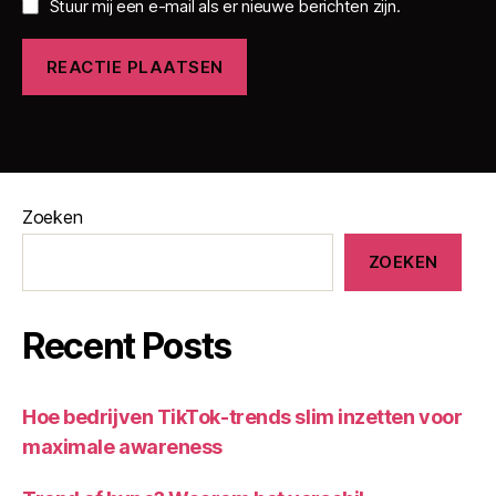
Stuur mij een e-mail als er nieuwe berichten zijn.
Zoeken
ZOEKEN
Recent Posts
Hoe bedrijven TikTok-trends slim inzetten voor
maximale awareness