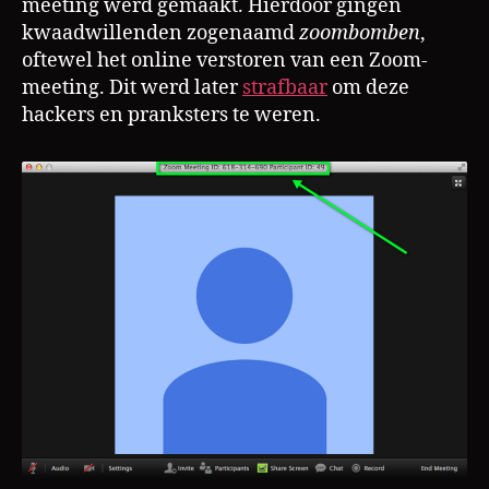
meeting werd gemaakt. Hierdoor gingen
kwaadwillenden zogenaamd
zoombomben
,
oftewel het online verstoren van een Zoom-
meeting. Dit werd later
strafbaar
om deze
hackers en pranksters te weren.