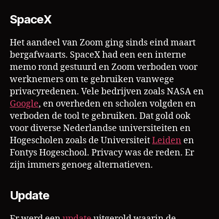
SpaceX
Het aandeel van Zoom ging sinds eind maart
bergafwaarts. SpaceX had een een interne
memo rond gestuurd en Zoom verboden voor
werknemers om te gebruiken vanwege
privacyredenen. Vele bedrijven zoals NASA en
Google
, en overheden en scholen volgden en
verboden de tool te gebruiken. Dat gold ook
voor diverse Nederlandse universiteiten en
Hogescholen zoals de Universiteit
Leiden
en
Fontys Hogeschool. Privacy was de reden. Er
zijn immers genoeg alternatieven.
Update
Er werd een
update
uitgerold waarin de