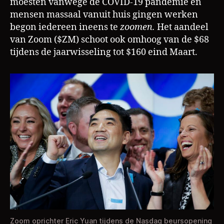
moesten vanwege de COVID-19 pandemie en
mensen massaal vanuit huis gingen werken
begon iedereen ineens te
zoomen.
Het aandeel
van Zoom ($ZM) schoot ook omhoog van de $68
tijdens de jaarwisseling tot $160 eind Maart.
Zoom oprichter Eric Yuan tijdens de Nasdaq beursopening