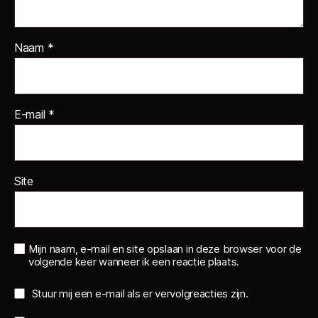
Naam
*
E-mail
*
Site
Mijn naam, e-mail en site opslaan in deze browser voor de
volgende keer wanneer ik een reactie plaats.
Stuur mij een e-mail als er vervolgreacties zijn.