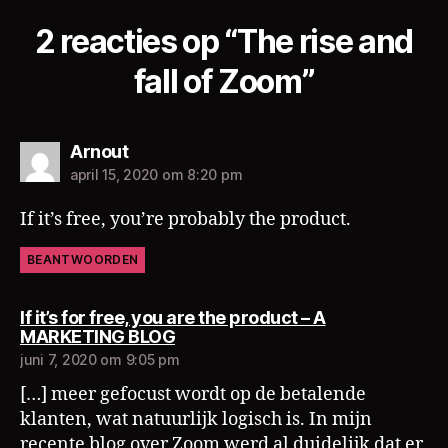
2 reacties op “The rise and
fall of Zoom”
zegt:
Arnout
april 15, 2020 om 8:20 pm
If it’s free, you’re probably the product.
BEANTWOORDEN
If it’s for free, you are the product – A
zegt:
MARKETING BLOG
juni 7, 2020 om 9:05 pm
[…] meer gefocust wordt op de betalende
klanten, wat natuurlijk logisch is. In mijn
recente blog over Zoom werd al duidelijk dat er