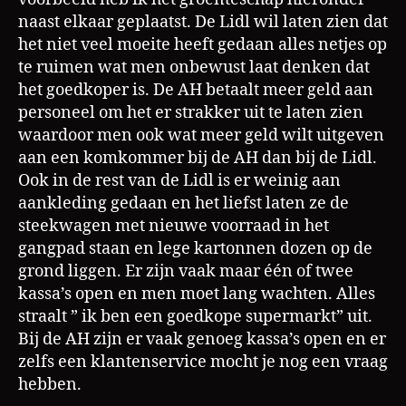
naast elkaar geplaatst. De Lidl wil laten zien dat
het niet veel moeite heeft gedaan alles netjes op
te ruimen wat men onbewust laat denken dat
het goedkoper is. De AH betaalt meer geld aan
personeel om het er strakker uit te laten zien
waardoor men ook wat meer geld wilt uitgeven
aan een komkommer bij de AH dan bij de Lidl.
Ook in de rest van de Lidl is er weinig aan
aankleding gedaan en het liefst laten ze de
steekwagen met nieuwe voorraad in het
gangpad staan en lege kartonnen dozen op de
grond liggen. Er zijn vaak maar één of twee
kassa’s open en men moet lang wachten. Alles
straalt ” ik ben een goedkope supermarkt” uit.
Bij de AH zijn er vaak genoeg kassa’s open en er
zelfs een klantenservice mocht je nog een vraag
hebben.