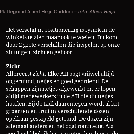
Plattegrond Albert Heijn Ouddorp –
foto: Albert Heijn
Het verschil in positionering is fysiek in de
winkels te zien maar ook te voelen. Dit komt
door 2 grote verschillen die inspelen op onze
zintuigen, zicht en gehoor.
Zicht
Allereerst
zicht
. Elke AH oogt vrijwel altijd
opgeruimd, netjes en goed geordend. De
schappen zijn netjes afgewerkt en er lopen
altijd medewerkers in de AH die dit netjes
houden. Bij de Lidl daarentegen wordt al het
groenten en fruit in verschillende dozen
opelkaar gestapeld getoond. De dozen zijn
allemaal anders en het oogt rommelig. Als
voorbeeld heb ik het groenteschap hieronder