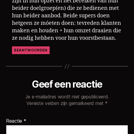
zijn in hun opzet en het bereiken van hun
beider doelgroep(en) die ze bedienen met
hun beider aanbod. Beide supers doen
hetgeen ze móeten doen: tevreden klanten
maken en houden + hun omzet draaien die
ze nodig hebben voor hun voorstbestaan.
BEANTWOORDEN
Geef een reactie
Je e-mailadres wordt niet gepubliceerd.
Vereiste velden zijn gemarkeerd met
*
Reactie
*