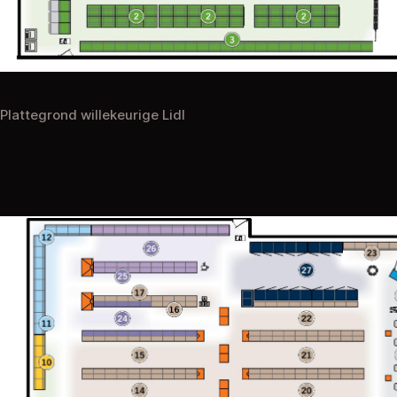
Plattegrond willekeurige Lidl