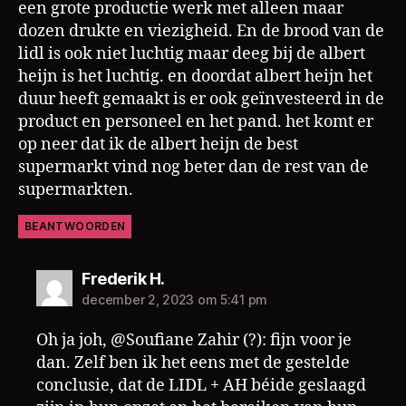
een grote productie werk met alleen maar
dozen drukte en viezigheid. En de brood van de
lidl is ook niet luchtig maar deeg bij de albert
heijn is het luchtig. en doordat albert heijn het
duur heeft gemaakt is er ook geïnvesteerd in de
product en personeel en het pand. het komt er
op neer dat ik de albert heijn de best
supermarkt vind nog beter dan de rest van de
supermarkten.
BEANTWOORDEN
zegt:
Frederik H.
december 2, 2023 om 5:41 pm
Oh ja joh, @Soufiane Zahir (?): fijn voor je
dan. Zelf ben ik het eens met de gestelde
conclusie, dat de LIDL + AH béide geslaagd